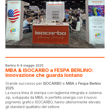
Berlino 6-9 maggio 2025
MBA & ISOCARBO a FESPA BERLINO:
innovazione che guarda lontano
Grande successo per
ISOCARBO
e
MBA
a
Fespa Berlino
2025
.
La nuova linea di stampa con taglierina integrata e sistema
zip, sviluppata da MBA, in perfetta sinergia con il nuovo
pigmento grafico ISOCARBO, hanno ulteriormente elevato
gli standard qualitativi del settore.