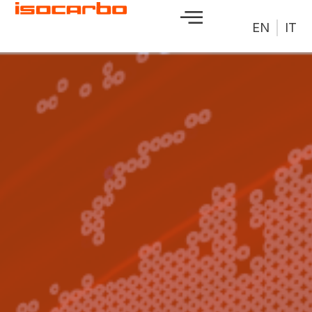
EN
IT