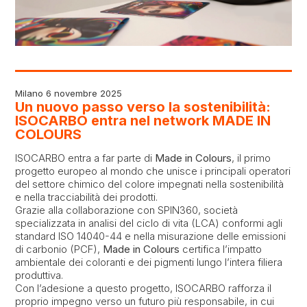
Milano 6 novembre 2025
Un nuovo passo verso la sostenibilità:
ISOCARBO entra nel network MADE IN
COLOURS
ISOCARBO entra a far parte di
Made in Colours
, il primo
progetto europeo al mondo che unisce i principali operatori
del settore chimico del colore impegnati nella sostenibilità
e nella tracciabilità dei prodotti.
Grazie alla collaborazione con SPIN360, società
specializzata in analisi del ciclo di vita (LCA) conformi agli
standard ISO 14040-44 e nella misurazione delle emissioni
di carbonio (PCF),
Made in Colours
certifica l’impatto
ambientale dei coloranti e dei pigmenti lungo l’intera filiera
produttiva.
Con l’adesione a questo progetto, ISOCARBO rafforza il
proprio impegno verso un futuro più responsabile, in cui