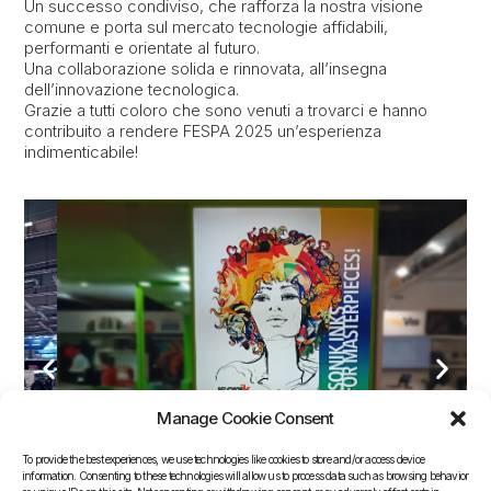
Un successo condiviso, che rafforza la nostra visione
comune e porta sul mercato tecnologie affidabili,
performanti e orientate al futuro.
Una collaborazione solida e rinnovata, all’insegna
dell’innovazione tecnologica.
Grazie a tutti coloro che sono venuti a trovarci e hanno
contribuito a rendere FESPA 2025 un’esperienza
indimenticabile!
Manage Cookie Consent
To provide the best experiences, we use technologies like cookies to store and/or access device
information. Consenting to these technologies will allow us to process data such as browsing behavior