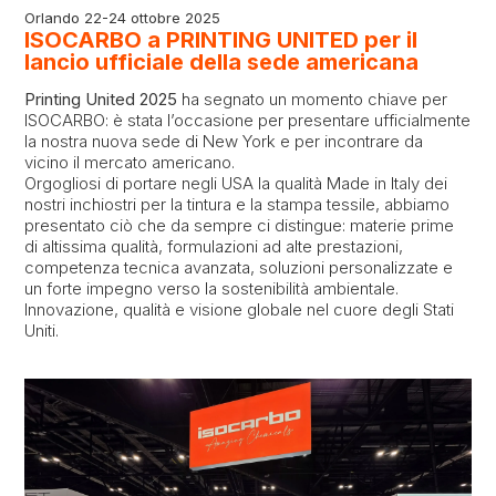
Orlando 22-24 ottobre 2025
ISOCARBO a PRINTING UNITED per il
lancio ufficiale della sede americana
Printing United 2025
ha segnato un momento chiave per
ISOCARBO: è stata l’occasione per presentare ufficialmente
la nostra nuova sede di New York e per incontrare da
vicino il mercato americano.
Orgogliosi di portare negli USA la qualità Made in Italy dei
nostri inchiostri per la tintura e la stampa tessile, abbiamo
presentato ciò che da sempre ci distingue: materie prime
di altissima qualità, formulazioni ad alte prestazioni,
competenza tecnica avanzata, soluzioni personalizzate e
un forte impegno verso la sostenibilità ambientale.
Innovazione, qualità e visione globale nel cuore degli Stati
Uniti.